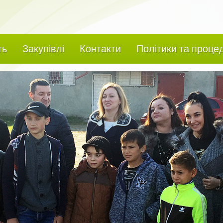
ть
Закупівлі
Контакти
Політики та проце