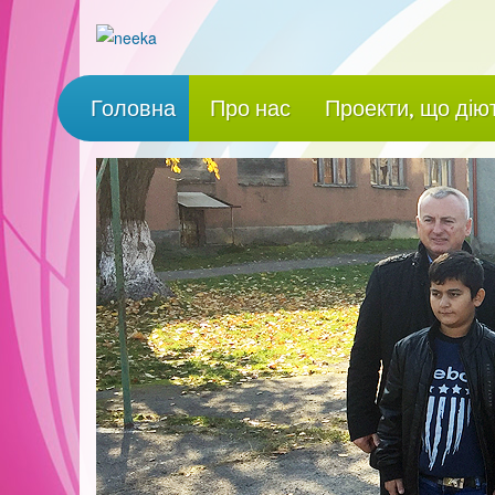
Головна
Про нас
Проекти, що дію
Ромское население