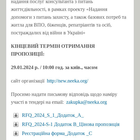
надання послуг консультанта з питань
життєдіяльності, в рамках проекту «Надання
допомоги з питань захисту, а також базових потреб та
житла для ВПО, біженців, репатріантів та осіб,
постраждалих від війни в Україні»
КІНЦЕВИЙ ТЕРМІН ОТРИМАННЯ
ПРОПОЗИЦІЇ:
29.01.2024 р. / 10:00 год. за київ., часом
сайт організації
http://new.neeka.org/
Просимо надати письмову відповідь щодо наміру
участі в тендері на email:
zakupka@neeka.org
RFQ_2024_S_1_Додаток_А_
RFQ_2024-S-1 Додаток В_Цінова пропозиція
Реєстраційна форма_Додаток _C