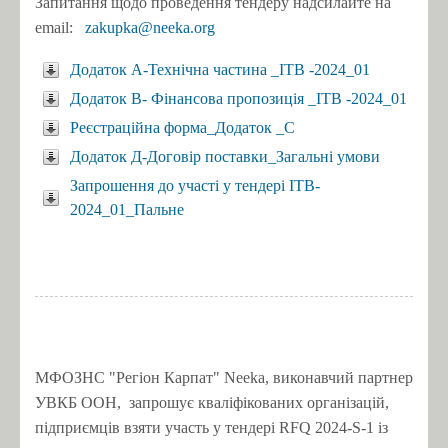
Запитання щодо проведення тендеру надсилайте на
email:
zakupka@neeka.org
Додаток А-Технічна частина _ITB -2024_01
Додаток В- Фінансова пропозиція _ITB -2024_01
Реєстраційна форма_Додаток _C
Додаток Д-Договір поставки_Загальні умови
Запрошення до участі у тендері ITB-
2024_01_Пальне
МФОЗНС "Регіон Карпат" Neeka, виконавчий партнер
УВКБ ООН, запрошує кваліфікованих організацій,
підприємців взяти участь у тендері RFQ 2024-S-1 із