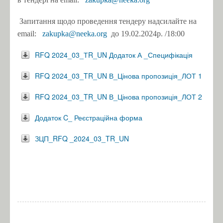
Запитання щодо проведення тендеру надсилайте на
email:
zakupka@neeka.org
до 19.02.2024р.
/18:00
RFQ 2024_03_ТR_UN Додаток А _Специфікація
RFQ 2024_03_TR_UN В_Цінова пропозиція_ЛОТ 1
RFQ 2024_03_TR_UN В_Цінова пропозиція_ЛОТ 2
Додаток C_ Реєстраційна форма
ЗЦП_RFQ _2024_03_TR_UN