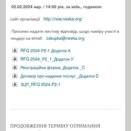
02.02.2024 нар.
/ 14:00 рік.
за київ., годиною
сайт організації
http://new.neeka.org/
Просимо надати листову відповідь щодо наміру участі в
тендері на email:
zakupka@neeka.org
RFQ 2024-Р2-1 Додаток А
RFQ 2024_Р2_1_Додаток У
Реєстраційна форма_Додаток _C
Договор про надання послуг _Додаток D
ЗЦП_RFQ 2024-P2-1
ПРОДОВЖЕННЯ ТЕРМІНУ ОТРИМАННЯ