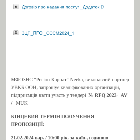
Договір про надання послуг _Додаток D
ЗЦП_RFQ _СССМ2024_1
МФОЗНС "Регіон Карпат" Neeka, виконавчий партнер
УВКБ ООН, запрошує кваліфікованих організацій,
підприємців взяти участь у тендері
№ RFQ 2023-
AV
/
MUK
КІНЦЕВИЙ ТЕРМІН ПОЛУЧЕННЯ
ПРОПОЗИЦІЇ:
21.02.2024 нар.
/ 10:00 рік.
за київ., годиною