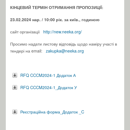
КІНЦЕВИЙ ТЕРМІН ОТРИМАННЯ ПРОПОЗИЦІЇ:
23.02.2024 нар.
/ 10:00 рік.
за київ., годиною
сайт організації
http://new.neeka.org/
Просимо надати листову відповідь щодо наміру участі в
тендері на email:
zakupka@neeka.org
RFQ CCCM2024-1 Додаток А
RFQ CCCM2024-1_Додаток У
Реєстраційна форма_Додаток _C