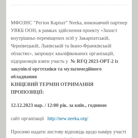
МФОЗНС "Регіон Карпат" Neeka, виконавчий партнер
УВКБ ООН, в рамках здійснення проекту «Захист
внутрішньо переміщених осіб у Закарпатській,
Чернівецькій, Львівській та Івано-Франківській
областях», запрошує кваліфікованих організацій,
підприємців взяти участь у
№ RFQ 2023-OPT-2 із
закупівлі оргтехніки та мультимедійного
обладнання
КІНЦЕВИЙ ТЕРМІН ОТРИМАННЯ
ПРОПОЗИЦІЇ:
12.12.2023 нар.
/ 12:00 рік.
за київ., годиною
сайт організації
http://new.neeka.org/
Просимо надати листову відповідь щодо наміру участі