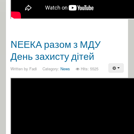
NЕЕКА разом з МДУ
День захисту дітей
Written by
Fadi
Category:
News
Hits: 5525