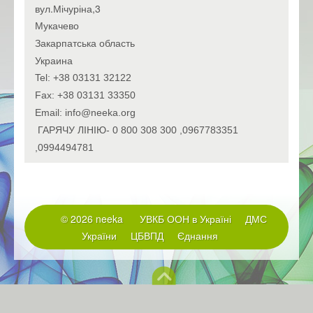
вул.Мічуріна,3
Мукачево
Закарпатська область
Украина
Tel: +38 03131 32122
Fax: +38 03131 33350
Email: info@neeka.org
ГАРЯЧУ ЛІНІЮ- 0 800 308 300 ,0967783351
,0994494781
© 2026 neeka
УВКБ ООН в Україні
ДМС
України
ЦБВПД
Єднання