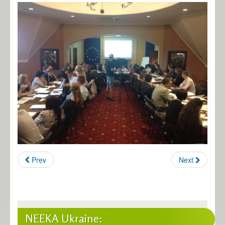
Prev
Next
NEEKA Ukraine: