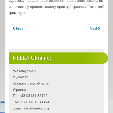
судовому процесі та обговоренні проблемних питань, які
виникають у процесі захисту прав цієї вразливої категорії
громадян.
Prev
Next
NEEKA Ukraine:
вул.Мічуріна,3
Мукачево
Закарпатська область
Украина
Tel: +38 03131 32122
Fax: +38 03131 33350
Email: info@neeka.org