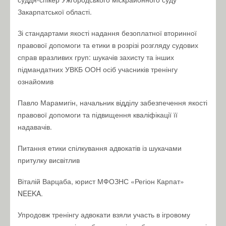
Закарпатської області.
Зі стандартами якості надання безоплатної вторинної
правової допомоги та етики в розрізі розгляду судових
справ вразливих груп: шукачів захисту та інших
підмандатних УВКБ ООН осіб учасників тренінгу
ознайомив
Павло Марамигін, начальник відділу забезпечення якості
правової допомоги та підвищення кваліфікації її
надавачів.
Питання етики спілкування адвокатів із шукачами
притулку висвітлив
Віталій Варцаба, юрист МФОЗНС «Регіон Карпат»
NEEKA.
Упродовж тренінгу адвокати взяли участь в ігровому