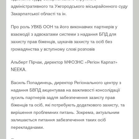
адміністративного та Ужгородського міськрайонного суду
Закарпатської області та ін.
Про роль УВКБ ООН та його виконавчих партнерів у
взаємодії з адвокатами системи з надання БПД для
захисту прав біженців, шукачів захисту та осіб без
громадянства у вступному слові розповів
Альберт Пірчак, директор МФОЗНС «Регіон Карпат»
NEEKA.
Василь Попадинець, директор Регіонального центру з
надання БВПД акцентував на важливості консолідації
зусиль партнерів задля забезпечення зазисту прав
біженців та осіб, які потребують додаткового захисту, та
вирішення проблемних питань. Зокрема, актуальним
залишається питання забезпечення таких осіб
перекладачами.