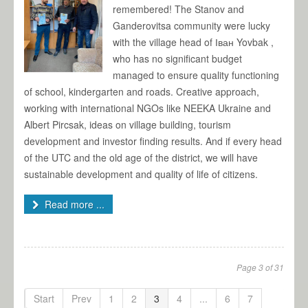
remembered! The Stanov and
Ganderovitsa community were lucky
with the village head of Іван Yovbak ,
who has no significant budget
managed to ensure quality functioning
of school, kindergarten and roads. Creative approach,
working with international NGOs like NEEKA Ukraine and
Albert Pircsak, ideas on village building, tourism
development and investor finding results. And if every head
of the UTC and the old age of the district, we will have
sustainable development and quality of life of citizens.
Read more ...
Page 3 of 31
Start
Prev
1
2
3
4
...
6
7