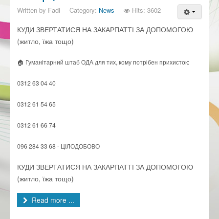
Written by
Fadi
Category:
News
Hits: 3602
КУДИ ЗВЕРТАТИСЯ НА ЗАКАРПАТТІ ЗА ДОПОМОГОЮ
(житло, їжа тощо)
🏠 Гуманітарний штаб ОДА для тих, кому потрібен прихисток:
0312 63 04 40
0312 61 54 65
0312 61 66 74
096 284 33 68 - ЦІЛОДОБОВО
КУДИ ЗВЕРТАТИСЯ НА ЗАКАРПАТТІ ЗА ДОПОМОГОЮ
(житло, їжа тощо)
Read more ...