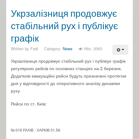
Укрзалізниця продовжує
стабільний рух і публікує
графік
Written by
Fadi
Category:
News
Hits: 2063
Укрзалізниця продовжує стабільний рух і публікує графік
регулярних рейсів по основних станціях на 2 березня.
Додаткові евакуаційні рейси будуть призначені протягом
дня у відповідності до оперативного аналізу динаміки
руху.
Рейси по ст. Київ:
№ 016 РАХІВ - ХАРКІВ 01.56