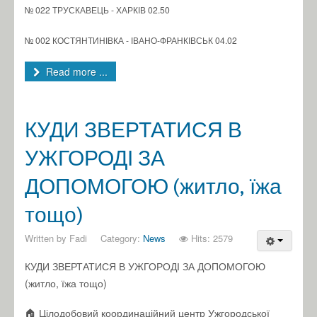
№ 022 ТРУСКАВЕЦЬ - ХАРКІВ 02.50
№ 002 КОСТЯНТИНІВКА - ІВАНО-ФРАНКІВСЬК 04.02
Read more ...
КУДИ ЗВЕРТАТИСЯ В
УЖГОРОДІ ЗА
ДОПОМОГОЮ (житло, їжа
тощо)
Written by
Fadi
Category:
News
Hits: 2579
КУДИ ЗВЕРТАТИСЯ В УЖГОРОДІ ЗА ДОПОМОГОЮ
(житло, їжа тощо)
🏠 Цілодобовий координаційний центр Ужгородської