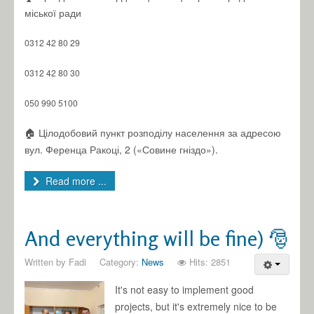
міської ради
0312 42 80 29
0312 42 80 30
050 990 5100
🏠 Цілодобовий пункт розподілу населення за адресою
вул. Ференца Ракоці, 2 («Совине гніздо»).
Read more ...
And everything will be fine) 🎅
Written by
Fadi
Category:
News
Hits: 2851
It's not easy to implement good
projects, but it's extremely nice to be