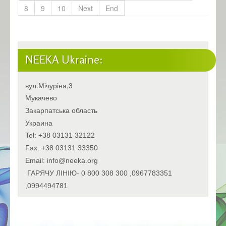
8
9
10
Next
End
NEEKA Ukraine:
вул.Мічуріна,3
Мукачево
Закарпатська область
Украина
Tel: +38 03131 32122
Fax: +38 03131 33350
Email: info@neeka.org
ГАРЯЧУ ЛІНІЮ- 0 800 308 300 ,0967783351
,0994494781